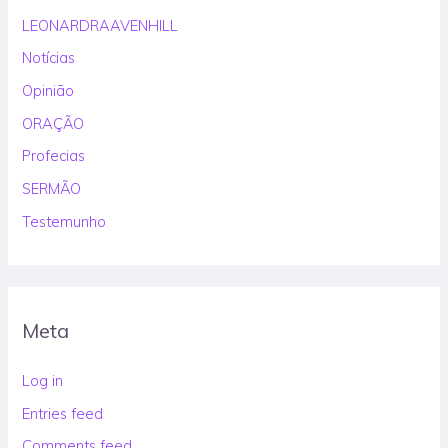
LEONARDRAAVENHILL
Notícias
Opinião
ORAÇÃO
Profecias
SERMÃO
Testemunho
Meta
Log in
Entries feed
Comments feed