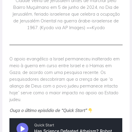
Cidade Velha de Jerusalém antes de marchar pelo
Bairro Muçulmano em 5 de junho de 2024, no Dia de
Jerusalém, feriado israelense que celebra a ocupação
de Jerusalém Oriental na guerra árabe-israelense de
1967. (Kyodo via AP Images) ==Kyodo
O apoio evangélico a Israel permaneceu inalterado em
meio à guerra em curso entre Israel e o Hamas em
Gaza, de acordo com uma pesquisa recente. Os
pesquisadores descobriram que a crença de que “a
aliança de Deus com o povo judeu permanece intacta
hoje” serve como o maior impacto no apoio ao Estado
judeu.
Ouça o último episódio de “Quick Start”