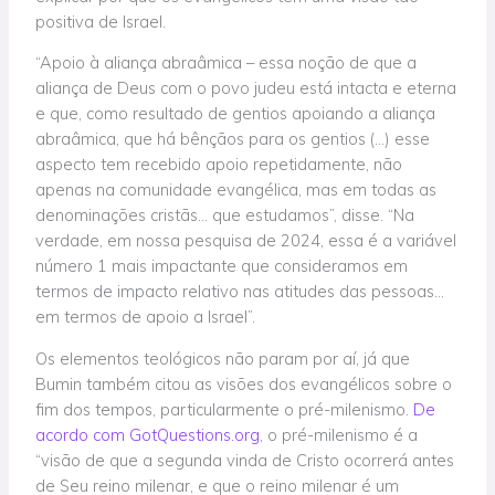
positiva de Israel.
“Apoio à aliança abraâmica – essa noção de que a
aliança de Deus com o povo judeu está intacta e eterna
e que, como resultado de gentios apoiando a aliança
abraâmica, que há bênçãos para os gentios (…) esse
aspecto tem recebido apoio repetidamente, não
apenas na comunidade evangélica, mas em todas as
denominações cristãs… que estudamos”, disse. “Na
verdade, em nossa pesquisa de 2024, essa é a variável
número 1 mais impactante que consideramos em
termos de impacto relativo nas atitudes das pessoas…
em termos de apoio a Israel”.
Os elementos teológicos não param por aí, já que
Bumin também citou as visões dos evangélicos sobre o
fim dos tempos, particularmente o pré-milenismo.
De
acordo com GotQuestions.org
, o pré-milenismo é a
“visão de que a segunda vinda de Cristo ocorrerá antes
de Seu reino milenar, e que o reino milenar é um