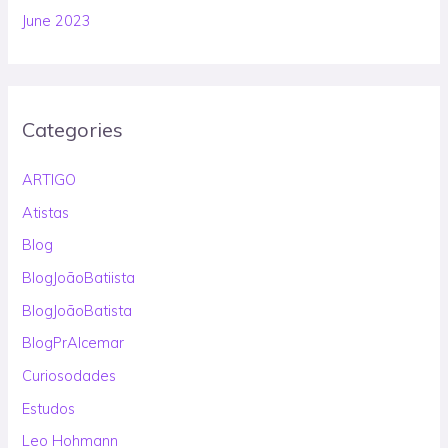
June 2023
Categories
ARTIGO
Atistas
Blog
BlogJoãoBatiista
BlogJoãoBatista
BlogPrAlcemar
Curiosodades
Estudos
Leo Hohmann