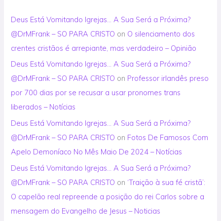
Deus Está Vomitando Igrejas… A Sua Será a Próxima?
@DrMFrank – SO PARA CRISTO
on
O silenciamento dos
crentes cristãos é arrepiante, mas verdadeiro – Opinião
Deus Está Vomitando Igrejas… A Sua Será a Próxima?
@DrMFrank – SO PARA CRISTO
on
Professor irlandês preso
por 700 dias por se recusar a usar pronomes trans
liberados – Notícias
Deus Está Vomitando Igrejas… A Sua Será a Próxima?
@DrMFrank – SO PARA CRISTO
on
Fotos De Famosos Com
Apelo Demoníaco No Mês Maio De 2024 – Notícias
Deus Está Vomitando Igrejas… A Sua Será a Próxima?
@DrMFrank – SO PARA CRISTO
on
‘Traição à sua fé cristã’:
O capelão real repreende a posição do rei Carlos sobre a
mensagem do Evangelho de Jesus – Noticias