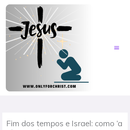
Skip
MAI
to
content
ME
Fim dos tempos e Israel: como ‘a