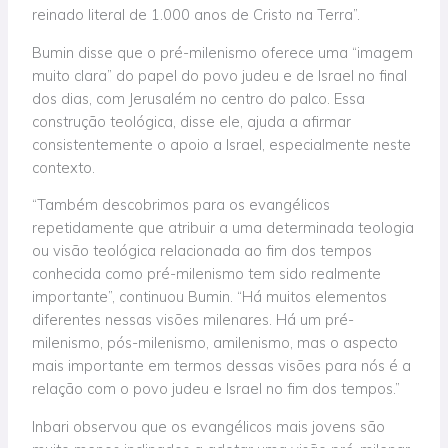
reinado literal de 1.000 anos de Cristo na Terra”.
Bumin disse que o pré-milenismo oferece uma “imagem
muito clara” do papel do povo judeu e de Israel no final
dos dias, com Jerusalém no centro do palco. Essa
construção teológica, disse ele, ajuda a afirmar
consistentemente o apoio a Israel, especialmente neste
contexto.
“Também descobrimos para os evangélicos
repetidamente que atribuir a uma determinada teologia
ou visão teológica relacionada ao fim dos tempos
conhecida como pré-milenismo tem sido realmente
importante”, continuou Bumin. “Há muitos elementos
diferentes nessas visões milenares. Há um pré-
milenismo, pós-milenismo, amilenismo, mas o aspecto
mais importante em termos dessas visões para nós é a
relação com o povo judeu e Israel no fim dos tempos.”
Inbari observou que os evangélicos mais jovens são