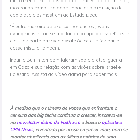
muito menos inclinados a adotar uma visão pré-milenar,
mostrando como isso pode impactar a diminuição do
apoio que eles mostram ao Estado judeu.
“É outra maneira de explicar por que os jovens
evangélicos estão se afastando do apoio a Israel”, disse
ele. “Faz parte da visão escatológica que faz parte
dessa mistura também.”
Inbari e Bumin também falaram sobre a atual guerra
em Gaza e sua relação com as visões sobre Israel e
Palestina. Assista ao vídeo acima para saber mais.
À medida que o número de vozes que enfrentam a
censura das big techs continua a crescer, inscreva-se
na
newsletter diária da Faithwire
e baixe o
aplicativo
CBN News
, inventado por nossa empresa-mãe, para se
manter atualizado com as últimas notícias de uma