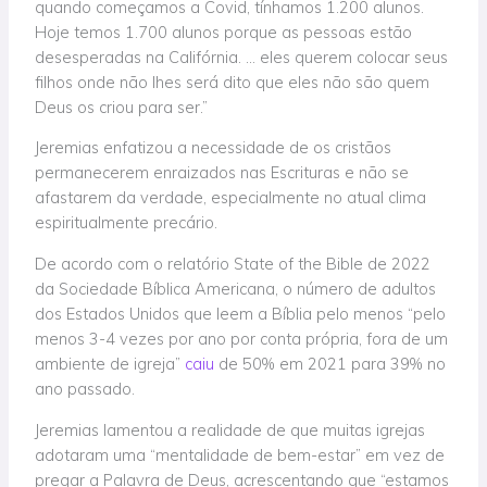
quando começamos a Covid, tínhamos 1.200 alunos.
Hoje temos 1.700 alunos porque as pessoas estão
desesperadas na Califórnia. … eles querem colocar seus
filhos onde não lhes será dito que eles não são quem
Deus os criou para ser.”
Jeremias enfatizou a necessidade de os cristãos
permanecerem enraizados nas Escrituras e não se
afastarem da verdade, especialmente no atual clima
espiritualmente precário.
De acordo com o relatório State of the Bible de 2022
da Sociedade Bíblica Americana, o número de adultos
dos Estados Unidos que leem a Bíblia pelo menos “pelo
menos 3-4 vezes por ano por conta própria, fora de um
ambiente de igreja”
caiu
de 50% em 2021 para 39% no
ano passado.
Jeremias lamentou a realidade de que muitas igrejas
adotaram uma “mentalidade de bem-estar” em vez de
pregar a Palavra de Deus, acrescentando que “estamos