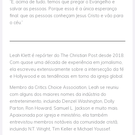
“E, acima de tudo, temos que pregar o Evangelho e
salvar as pessoas. Porque essa é a única esperança
final: que as pessoas conheçam Jesus Cristo e vão para
o céu.”
Leah Klett é repórter do The Christian Post desde 2018.
Com quase uma década de experiência em jornalismo,
ela escreveu extensivamente sobre a intersecção da fé
e Hollywood e as tendências em torno da igreja global.
Membro da Critics Choice Association, Leah se reuniu
com alguns dos maiores nomes da indústria do
entretenimento, incluindo Denzel Washington, Dolly
Parton, Ron Howard, Samuel L. Jackson e muito mais.
Apaixonada por igreja e ministério, ela também
entrevistou membros notáveis da comunidade cristã,
incluindo N.T. Wright, Tim Keller e Michael Youssef.