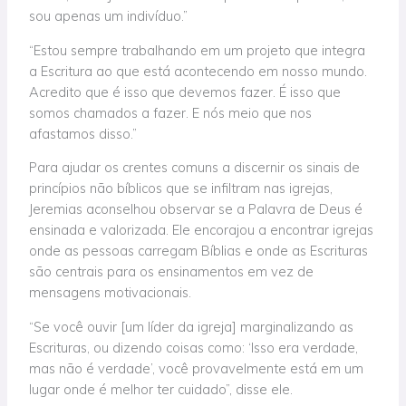
sou apenas um indivíduo.”
“Estou sempre trabalhando em um projeto que integra
a Escritura ao que está acontecendo em nosso mundo.
Acredito que é isso que devemos fazer. É isso que
somos chamados a fazer. E nós meio que nos
afastamos disso.”
Para ajudar os crentes comuns a discernir os sinais de
princípios não bíblicos que se infiltram nas igrejas,
Jeremias aconselhou observar se a Palavra de Deus é
ensinada e valorizada. Ele encorajou a encontrar igrejas
onde as pessoas carregam Bíblias e onde as Escrituras
são centrais para os ensinamentos em vez de
mensagens motivacionais.
“Se você ouvir [um líder da igreja] marginalizando as
Escrituras, ou dizendo coisas como: ‘Isso era verdade,
mas não é verdade’, você provavelmente está em um
lugar onde é melhor ter cuidado”, disse ele.