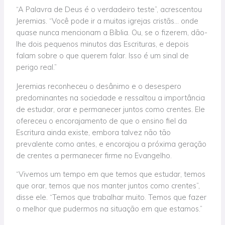
“A Palavra de Deus é o verdadeiro teste”, acrescentou
Jeremias. “Você pode ir a muitas igrejas cristãs… onde
quase nunca mencionam a Bíblia. Ou, se o fizerem, dão-
lhe dois pequenos minutos das Escrituras, e depois
falam sobre o que querem falar. Isso é um sinal de
perigo real.”
Jeremias reconheceu o desânimo e o desespero
predominantes na sociedade e ressaltou a importância
de estudar, orar e permanecer juntos como crentes. Ele
ofereceu o encorajamento de que o ensino fiel da
Escritura ainda existe, embora talvez não tão
prevalente como antes, e encorajou a próxima geração
de crentes a permanecer firme no Evangelho.
“Vivemos um tempo em que temos que estudar, temos
que orar, temos que nos manter juntos como crentes”,
disse ele. “Temos que trabalhar muito. Temos que fazer
o melhor que pudermos na situação em que estamos.”