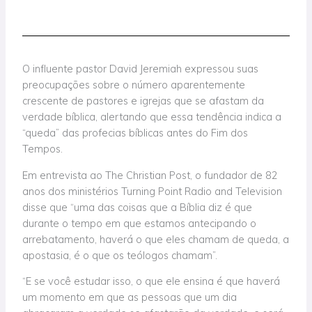
O influente pastor David Jeremiah expressou suas
preocupações sobre o número aparentemente
crescente de pastores e igrejas que se afastam da
verdade bíblica, alertando que essa tendência indica a
“queda” das profecias bíblicas antes do Fim dos
Tempos.
Em entrevista ao The Christian Post, o fundador de 82
anos dos ministérios Turning Point Radio and Television
disse que “uma das coisas que a Bíblia diz é que
durante o tempo em que estamos antecipando o
arrebatamento, haverá o que eles chamam de queda, a
apostasia, é o que os teólogos chamam”.
“E se você estudar isso, o que ele ensina é que haverá
um momento em que as pessoas que um dia