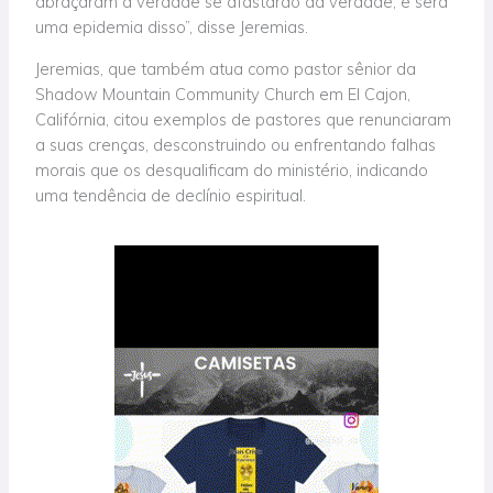
abraçaram a verdade se afastarão da verdade, e será
uma epidemia disso”, disse Jeremias.
Jeremias, que também atua como pastor sênior da
Shadow Mountain Community Church em El Cajon,
Califórnia, citou exemplos de pastores que renunciaram
a suas crenças, desconstruindo ou enfrentando falhas
morais que os desqualificam do ministério, indicando
uma tendência de declínio espiritual.