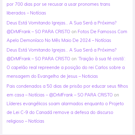
por 700 dias por se recusar a usar pronomes trans
liberados – Notícias
Deus Está Vomitando Igrejas… A Sua Será a Próxima?
@DrMFrank – SO PARA CRISTO
on
Fotos De Famosos Com
Apelo Demoníaco No Mês Maio De 2024 – Notícias
Deus Está Vomitando Igrejas… A Sua Será a Próxima?
@DrMFrank – SO PARA CRISTO
on
‘Traição à sua fé cristã’:
O capelão real repreende a posição do rei Carlos sobre a
mensagem do Evangelho de Jesus – Noticias
Pais condenados a 50 dias de prisão por educar seus filhos
em casa – Notícias – @DrMFrank – SO PARA CRISTO
on
Líderes evangélicos soam alarmados enquanto o Projeto
de Lei C-9 do Canadá remove a defesa do discurso
religioso – Notícias