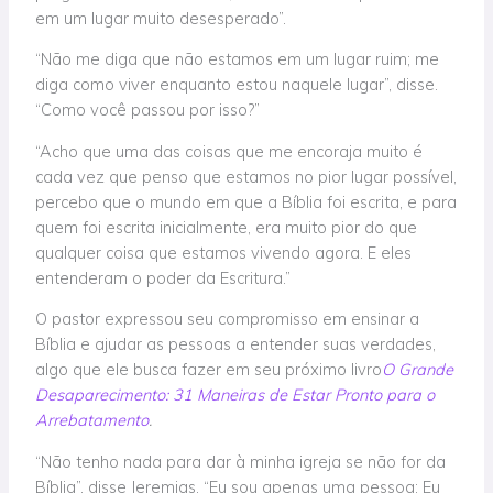
em um lugar muito desesperado”.
“Não me diga que não estamos em um lugar ruim; me
diga como viver enquanto estou naquele lugar”, disse.
“Como você passou por isso?”
“Acho que uma das coisas que me encoraja muito é
cada vez que penso que estamos no pior lugar possível,
percebo que o mundo em que a Bíblia foi escrita, e para
quem foi escrita inicialmente, era muito pior do que
qualquer coisa que estamos vivendo agora. E eles
entenderam o poder da Escritura.”
O pastor expressou seu compromisso em ensinar a
Bíblia e ajudar as pessoas a entender suas verdades,
algo que ele busca fazer em seu próximo livro
O Grande
Desaparecimento: 31 Maneiras de Estar Pronto para o
Arrebatamento
.
“Não tenho nada para dar à minha igreja se não for da
Bíblia”, disse Jeremias. “Eu sou apenas uma pessoa; Eu