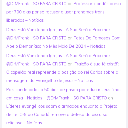
@DrMFrank – SO PARA CRISTO
on
Professor irlandês preso
por 700 dias por se recusar a usar pronomes trans
liberados – Notícias
Deus Está Vomitando Igrejas… A Sua Será a Próxima?
@DrMFrank – SO PARA CRISTO
on
Fotos De Famosos Com
Apelo Demoníaco No Mês Maio De 2024 – Notícias
Deus Está Vomitando Igrejas… A Sua Será a Próxima?
@DrMFrank – SO PARA CRISTO
on
‘Traição à sua fé cristã’:
O capelão real repreende a posição do rei Carlos sobre a
mensagem do Evangelho de Jesus – Noticias
Pais condenados a 50 dias de prisão por educar seus filhos
em casa – Notícias – @DrMFrank – SO PARA CRISTO
on
Líderes evangélicos soam alarmados enquanto o Projeto
de Lei C-9 do Canadá remove a defesa do discurso
religioso – Notícias