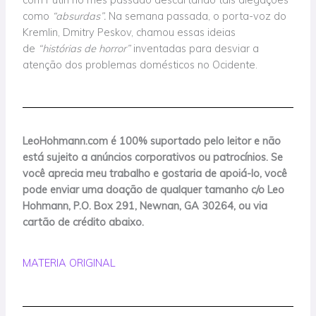
como
“absurdas”.
Na semana passada, o porta-voz do
Kremlin, Dmitry Peskov, chamou essas ideias
de
“histórias de horror”
inventadas para desviar a
atenção dos problemas domésticos no Ocidente.
LeoHohmann.com é 100% suportado pelo leitor e não
está sujeito a anúncios corporativos ou patrocínios. Se
você aprecia meu trabalho e gostaria de apoiá-lo, você
pode enviar uma doação de qualquer tamanho c/o Leo
Hohmann, P.O. Box 291, Newnan, GA 30264, ou via
cartão de crédito abaixo.
MATERIA ORIGINAL