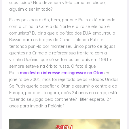
substituído? Não deveriam vê-lo como um aliado,
alguém a ser imitado?
Essas pessoas dirão, bem, por que Putin está alinhado
com a China, a Coreia do Norte e o Irã se ele não é
comunista? Eu diria que a política dos EUA empurrou a
Rússia para os braços da China, isolando Putin e
tentando puni-lo por manter seu único porto de águas
quentes na Crimeia e reforçar sua fronteira com a
vizinha Ucrânia, que só se tornou um país em 1991 e
sempre esteve na órbita russa. O fato é que
Putin
manifestou interesse em ingressar na Otan
em
janeiro de 2001, mas foi rejeitado pelos Estados Unidos.
Se Putin queria desafiar a Otan e assumir o controle da
Europa, por que só agora, após 24 anos no cargo, está
fazendo seu jogo pelo continente? Hitler esperou 24
anos para invadir a Polônia?