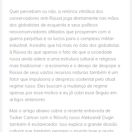
Quer percebam ou não, a retórica vitriólica dos
conservadores anti-Rússia joga diretamente nas mãos
dos globalistas de esquerda e seus políticos
neoconservadores afiliados que prosperam com a
guerra perpétua e os lucros para o complexo militar-
industrial. Acredito que há mais no ódio dos globalistas
à Rússia do que apenas o fato de que a sociedade
russa ainda adere a uma estrutura cultural e religiosa
mais tradicional – a economia e o desejo de despojar a
Rússia de seus vastos recursos naturais também é um
fator que impulsiona o desprezo ocidental pelo atual
regime russo. Eles buscam a mudança de regime
apenas por esse motivo e eu já cobri esse ângulo em
artigos anteriores.
Mas o artigo abaixo sobre a recente entrevista de
Tucker Carlson com o filósofo russo Aleksandr Dugin
também é esclarecedor. Isso explica a grande divisão
cultural que também permeia o mundo hoje e ajuda