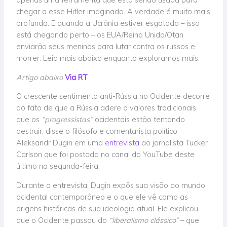
chegar a esse Hitler imaginado. A verdade é muito mais
profunda. E quando a Ucrânia estiver esgotada – isso
está chegando perto – os EUA/Reino Unido/Otan
enviarão seus meninos para lutar contra os russos e
morrer. Leia mais abaixo enquanto exploramos mais.
Artigo abaixo
Via RT
O crescente sentimento anti-Rússia no Ocidente decorre
do fato de que a Rússia adere a valores tradicionais
que os
“progressistas”
ocidentais estão tentando
destruir, disse o filósofo e comentarista político
Aleksandr Dugin em uma
entrevista
ao jornalista Tucker
Carlson que foi postada no canal do YouTube deste
último na segunda-feira.
Durante a entrevista, Dugin expôs sua visão do mundo
ocidental contemporâneo e o que ele vê como as
origens históricas de sua ideologia atual. Ele explicou
que o Ocidente passou do
“liberalismo clássico”
– que