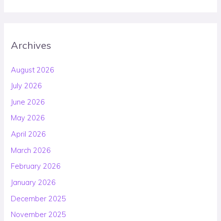
Archives
August 2026
July 2026
June 2026
May 2026
April 2026
March 2026
February 2026
January 2026
December 2025
November 2025