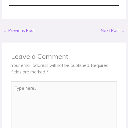
←
Previous Post
Next Post
→
Leave a Comment
Your email address will not be published.
Required
fields are marked
*
Type
here..