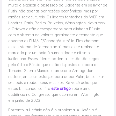
muito a explicar a obsessão do Ocidente em se livrar de
Putin, não apenas por razões econômicas, mas por
razões socioculturais. Os líderes fantoches do WEF em
Londres, Paris, Berlim, Bruxelas, Washington, Nova York
e Ottawa estão desesperados para alinhar a Rússia
com o sistema de valores geralmente decadente que
governa os EUA/UE/Canadá/Austrália. Eles chamam
esse sistema de “democracia”, mas ele é realmente
marcado por um ódio à humanidade e niilismo
luciferiano. Esses líderes ocidentais estão tão cegos
pelo ódio à Rússia que estão dispostos a ir para a
Terceira Guerra Mundial e arriscar o Armagedom
nuclear, em seus esforços para depor Putin, balcanizar
seu país e roubar seus recursos. Se você acha que
estou brincando, confira
este artigo
sobre uma
audiência no Congresso que ocorreu em Washington
em junho de 2023.
Portanto, a Ucrânia não é o problema. A Ucrânia é
apenas uma ferramenta que está sendo usada para