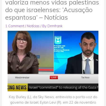
valoriza menos vidas palestinas
do que israelenses: ‘Acusação
espantosa’ – Notícias
1 Comment
/
Notícias
/ By
Drmfrank
Kay Burley (L), da Sky News, entrevista o porta-voz do
governo de Israel, Eylon Levi (R), em 22 de novembro