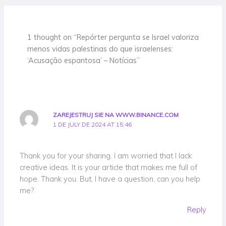
1 thought on “Repórter pergunta se Israel valoriza
menos vidas palestinas do que israelenses:
‘Acusação espantosa’ – Notícias”
ZAREJESTRUJ SIE NA WWW.BINANCE.COM
1 DE JULY DE 2024 AT 15:46
Thank you for your sharing. I am worried that I lack
creative ideas. It is your article that makes me full of
hope. Thank you. But, I have a question, can you help
me?
Reply