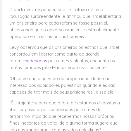
O porta-voz respondeu que se tratava de uma
“acusação surpreendente” e afirmou que Israel libertaria
um prisioneiro para cada refém se fosse possível,
observando que o governo israelense está atualmente
operando em “circunstâncias horríveis”.
Levy observou que os prisioneiros palestinos que Israel
concordou em libertar como parte do acordo
foram
condenados
por crimes violentos, enquanto os
reféns tomados pelo Hamas eram civis inocentes.
“Observe que a questão da proporcionalidade não
interessa aos apoiadores palestinos quando eles são
capazes de tirar mais de seus prisioneiros”, disse ele.
“É ultrajante sugerir que o fato de estarmos dispostos a
libertar prisioneiros condenados por crimes de
terrorismo, mais do que recebermos nossos próprios
filhos inocentes de volta, de alguma forma sugere que
não nos importamos com as vidas palestinas?