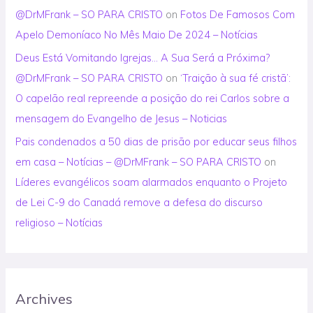
@DrMFrank – SO PARA CRISTO
on
Fotos De Famosos Com
Apelo Demoníaco No Mês Maio De 2024 – Notícias
Deus Está Vomitando Igrejas… A Sua Será a Próxima?
@DrMFrank – SO PARA CRISTO
on
‘Traição à sua fé cristã’:
O capelão real repreende a posição do rei Carlos sobre a
mensagem do Evangelho de Jesus – Noticias
Pais condenados a 50 dias de prisão por educar seus filhos
em casa – Notícias – @DrMFrank – SO PARA CRISTO
on
Líderes evangélicos soam alarmados enquanto o Projeto
de Lei C-9 do Canadá remove a defesa do discurso
religioso – Notícias
Archives