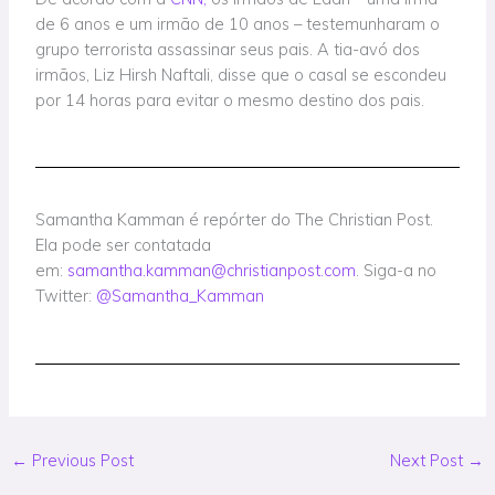
de 6 anos e um irmão de 10 anos – testemunharam o
grupo terrorista assassinar seus pais. A tia-avó dos
irmãos, Liz Hirsh Naftali, disse que o casal se escondeu
por 14 horas para evitar o mesmo destino dos pais.
Samantha Kamman é repórter do The Christian Post.
Ela pode ser contatada
em:
samantha.kamman@christianpost.com
. Siga-a no
Twitter:
@Samantha_Kamman
←
Previous Post
Next Post
→