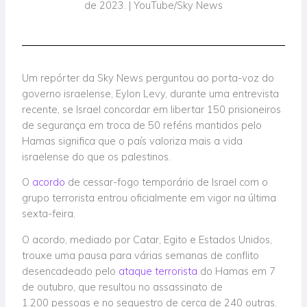
de 2023. | YouTube/Sky News
Um repórter da Sky News perguntou ao porta-voz do
governo israelense, Eylon Levy, durante uma entrevista
recente, se Israel concordar em libertar 150 prisioneiros
de segurança em troca de 50 reféns mantidos pelo
Hamas significa que o país valoriza mais a vida
israelense do que os palestinos.
O
acordo
de cessar-fogo temporário de Israel com o
grupo terrorista entrou oficialmente em vigor na última
sexta-feira.
O acordo, mediado por Catar, Egito e Estados Unidos,
trouxe uma pausa para várias semanas de conflito
desencadeado pelo
ataque terrorista
do Hamas em 7
de outubro, que resultou no assassinato de
1.200 pessoas e no sequestro de cerca de 240 outras.