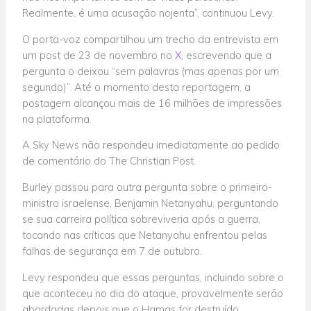
Realmente, é uma acusação nojenta”, continuou Levy.
O porta-voz compartilhou um trecho da entrevista em
um post de 23 de novembro no
X
, escrevendo que a
pergunta o deixou “sem palavras (mas apenas por um
segundo)”. Até o momento desta reportagem, a
postagem alcançou mais de 16 milhões de impressões
na plataforma.
A Sky News não respondeu imediatamente ao pedido
de comentário do The Christian Post.
Burley passou para outra pergunta sobre o primeiro-
ministro israelense, Benjamin Netanyahu, perguntando
se sua carreira política sobreviveria após a guerra,
tocando nas críticas que Netanyahu enfrentou pelas
falhas de segurança em 7 de outubro.
Levy respondeu que essas perguntas, incluindo sobre o
que aconteceu no dia do ataque, provavelmente serão
abordadas depois que o Hamas for destruído.