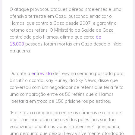
O ataque provocou ataques aéreos israelenses e uma
ofensiva terrestre em Gaza, buscando erradicar o
Hamas, que controla Gaza desde 2007, e garantir o
retorno dos reféns. O Ministério da Saúde de Gaza,
controlado pelo Hamas, afirma que cerca
de
15.000
pessoas foram mortas em Gaza desde o início
da guerra.
Durante a
entrevista
de Levy na semana passada para
discutir o acordo, Kay Burley, da Sky News, disse que
conversou com um negociador de reféns que teria feito
uma comparação entre os 50 reféns que o Hamas
libertaria em troca de 150 prisioneiros palestinos.
“E ele fez a comparação entre os números e o fato de
que Israel não acha que as vidas palestinas são tão
valorizadas quanto as vidas israelenses?”, questionou,
uma pergunta que deixou Levy visivelmente atordoado.